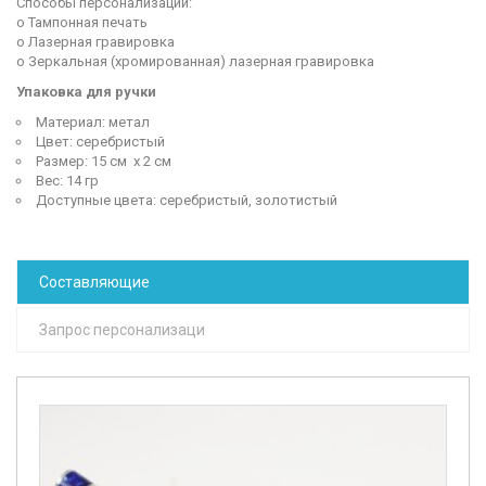
Способы персонализации:
o Тампонная печать
o Лазерная гравировка
o Зеркальная (хромированная) лазерная гравировка
Упаковка для ручки
Материал: метал
Цвет: серебристый
Размер: 15 см х 2 см
Вес: 14 гр
Доступные цвета: серебристый, золотистый
Составляющие
Запрос персонализаци