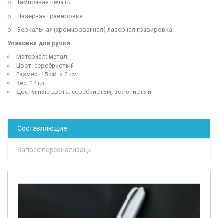
o Тампонная печать
o Лазерная гравировка
o Зеркальная (хромированная) лазерная гравировка
Упаковка для ручки
Материал: метал
Цвет: серебристый
Размер: 15 см х 2 см
Вес: 14 гр
Доступные цвета: серебристый, золотистый
Составляющие
Запрос персонализаци