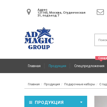
Адрес
121165, Москва, Студенческая
31, подъезд 7
Главная
Продукция
Спецпредложения
Главная
Продукция
Подарочные наборы
С га
ПРОДУКЦИЯ