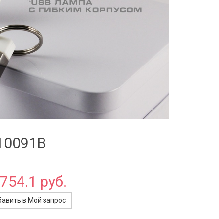
-10091B
 754.1 руб.
авить в Мой запрос