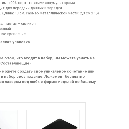
тим с 99% портативными аккумуляторами
ит для передачи данных и зарядки
 Длина: 13 см. Размер металлической части: 2,3 см х 1,4
ал: метал + силикон
черный
ное крепление
еская упаковка
е о том, что входит в набор, Вы можете узнать на
«Составляющие».
е можете создать свое уникальное сочетание или
 в набор свое изделие. Ложемент бесплатно
ся лазером под любые формы изделий по Вашему
!