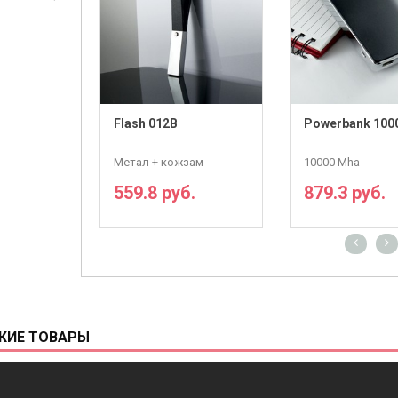
Flash 012B
Powerbank 100
Метал + кожзам
10000 Mha
559.8 руб.
879.3 руб.
ПОДРОБНЕЕ
ПОДРОБНЕ
ЖИЕ ТОВАРЫ