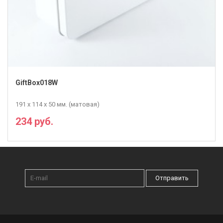
GiftBox018W
191 х 114 х 50 мм. (матовая)
234 руб.
ПОДРОБНЕЕ
Отправить