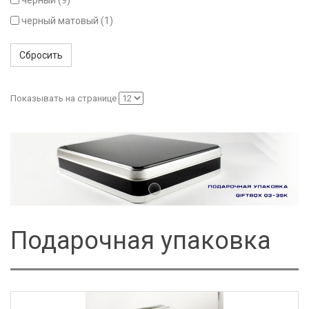
черный (9)
черный матовый (1)
Сбросить
Показывать на странице
Подарочная упаковка