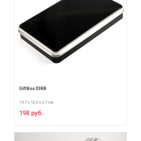
GiftBox 03KB
19,7 х 12,5 х 2,7 см.
198 руб.
ПОДРОБНЕЕ