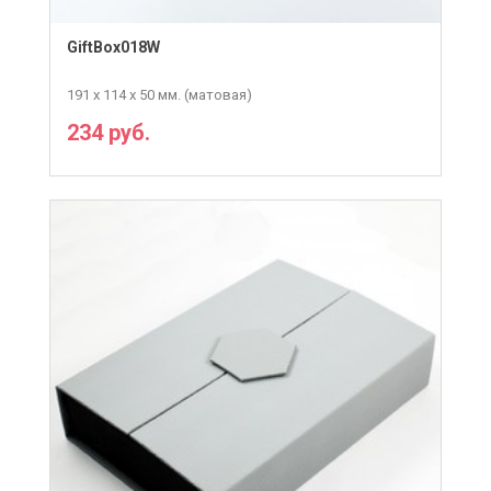
GiftBox018W
191 х 114 х 50 мм. (матовая)
234 руб.
ПОДРОБНЕЕ