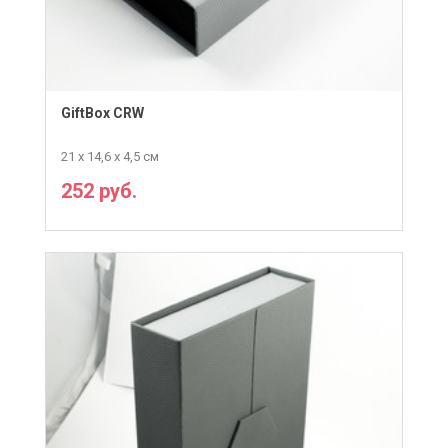
GiftBox CRW
21 х 14,6 х 4,5 см
252 руб.
ПОДРОБНЕЕ