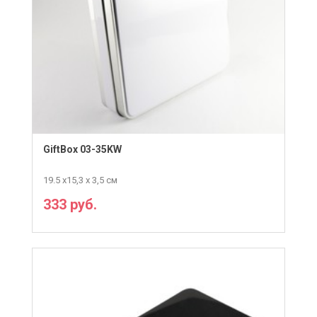
GiftBox 03-35KW
19.5 х15,3 х 3,5 см
333 руб.
ПОДРОБНЕЕ