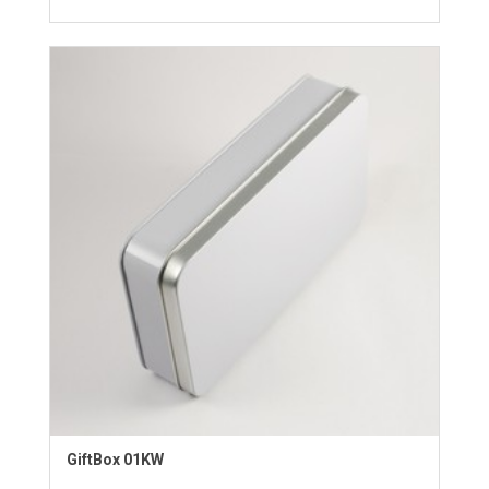
GiftBox 01KW