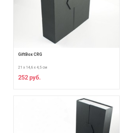
GiftBox CRG
21 х 14,6 х 4,5 см
252 руб.
ПОДРОБНЕЕ