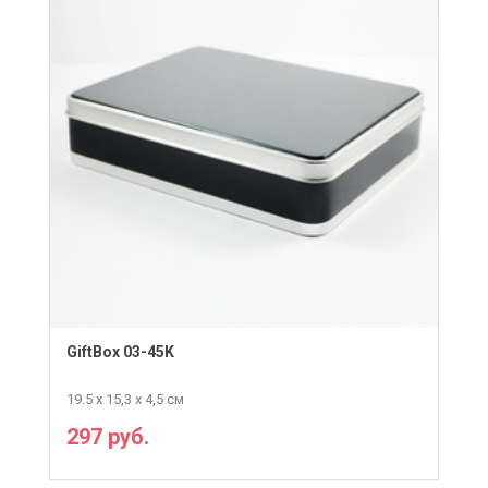
GiftBox 03-45K
19.5 х 15,3 х 4,5 см
297 руб.
ПОДРОБНЕЕ