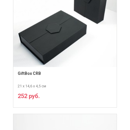
GiftBox CRB
21 х 14,6 х 4,5 см
252 руб.
ПОДРОБНЕЕ