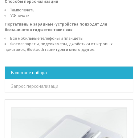
Способы персонализации
Тампопечать
УФ печать
Портативные зарядные-устройства подходят для
большинства гаджетов таких как:
Все мобильные телефоны и планшеты
Фотоаппараты, видеокамеры, джойстики от игровых
приставок, Bluetooth гарнитуры и много другое.
В составе набора
Запрос персонализаци